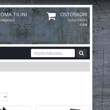
OMA TILINI
OSTOSKORI
KIRJAUDU
EI TUOTTEITA
0,00€