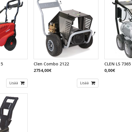
TSELU
PIKAKATSELU
PI
15
Clen Combo 2122
CLEN LS 7365
2754,00€
0,00€
Lisää
Lisää