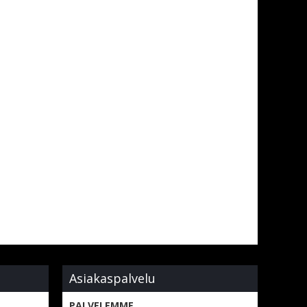
Asiakaspalvelu
,
PALVELEMME