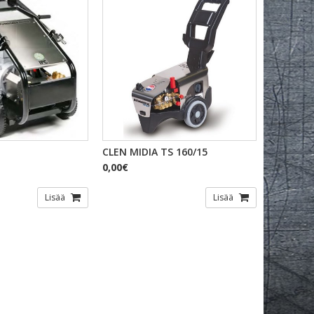
KAKATSELU
PIKAKATSELU
CLEN MIDIA TS 160/15
0,00€
Lisää
Lisää