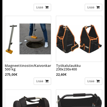
Lisää
Lisää
Magneettinostin/Kaivonkannennostin
Työkalulaukku
500 kg
230x230x400
275,00€
22,60€
Lisää
Lisää