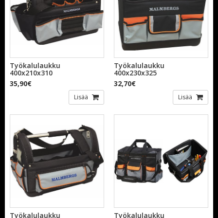
Työkalulaukku
Työkalulaukku
400x210x310
400x230x325
35,90€
32,70€
Lisää
Lisää
Työkalulaukku
Työkalulaukku