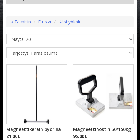
« Takaisin
Etusivu
Käsityökalut
Magneettikeräin pyörillä
Magneettinostin 50/150kg
21,00€
95,00€