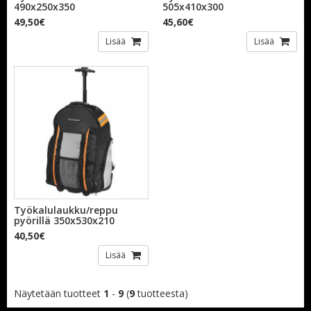
490x250x350
505x410x300
49,50€
45,60€
Lisää
Lisää
Työkalulaukku/reppu
pyörillä 350x530x210
40,50€
Lisää
Näytetään tuotteet
1
-
9
(
9
tuotteesta)