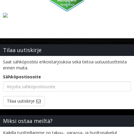
Tilaa uutiskirje
Saat sähköpostiisi erikoistarjouksia sekä tietoa uutuustuotteista
ennen muita.
Sähköpostiosoite
Tilaa uutiskirje
Miksi ostaa meiltä?
Kaikilla tuotteillamme on takuu-, varaosa- ja huoltopalvelut