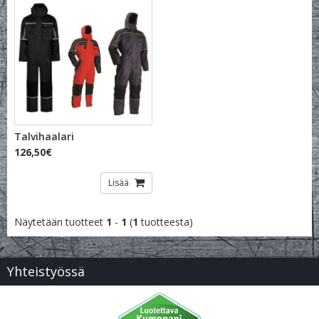
Talvihaalari
126,50€
Lisää
Näytetään tuotteet
1
-
1
(
1
tuotteesta)
Yhteistyössä