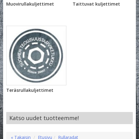
Muovirullakuljettimet
Taittuvat kuljettimet
Teräsrullakuljettimet
Katso uudet tuotteemme!
« Takaisin
Etusivu
Rullaradat