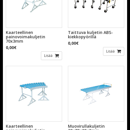
Kaarteellinen
Taittuva kuljetin ABS-
painovoimakuljetin
kiekkopyörillä
70x3mm
0,00€
0,00€
Lisää
Lisää
Kaarteellinen
Muovirullakuljetin