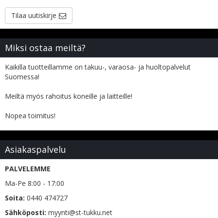
Tilaa uutiskirje
Miksi ostaa meiltä?
Kaikilla tuotteillamme on takuu-, varaosa- ja huoltopalvelut
Suomessa!
Meiltä myös rahoitus koneille ja laitteille!
Nopea toimitus!
Asiakaspalvelu
PALVELEMME
Ma-Pe 8:00 - 17:00
Soita:
0440 474727
Sähköposti:
myynti@st-tukku.net