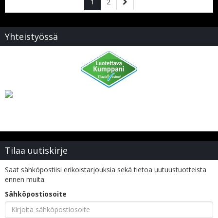
1
2
Yhteistyössä
Tilaa uutiskirje
Saat sähköpostiisi erikoistarjouksia sekä tietoa uutuustuotteista
ennen muita.
Sähköpostiosoite