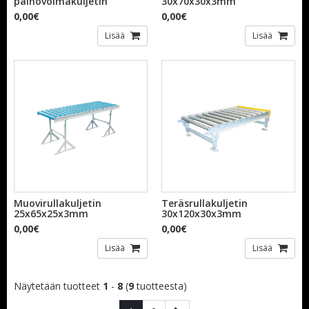
painovoimakuljetin
30x70x30x3mm
0,00€
0,00€
Lisää
Lisää
Muovirullakuljetin
Teräsrullakuljetin
25x65x25x3mm
30x120x30x3mm
0,00€
0,00€
Lisää
Lisää
Näytetään tuotteet
1
-
8
(
9
tuotteesta)