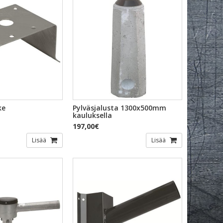
KAKATSELU
PIKAKATSELU
ke
Pylväsjalusta 1300x500mm
kauluksella
197,00€
Lisää
Lisää