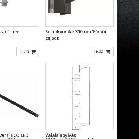
KAKATSELU
PIKAKATSELU
2-vartinen
Seinäkiinnike 300mm/60mm
23,50€
Lisää
Lisää
KAKATSELU
PIKAKATSELU
varsi ECO LED
Valaisinpylväs