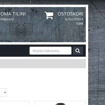
OMA TILINI
OSTOSKORI
KIRJAUDU
EI TUOTTEITA
0,00€