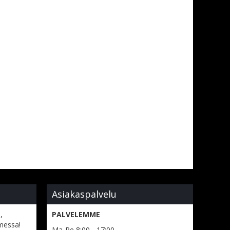
Asiakaspalvelu
,
PALVELEMME
messa!
Ma-Pe 8:00 - 17:00