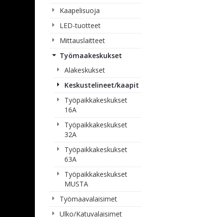
Kaapelisuoja
LED-tuotteet
Mittauslaitteet
Työmaakeskukset
Alakeskukset
Keskustelineet/kaapit
Työpaikkakeskukset
16A
Työpaikkakeskukset
32A
Työpaikkakeskukset
63A
Työpaikkakeskukset
MUSTA
Työmaavalaisimet
Ulko/Katuvalaisimet