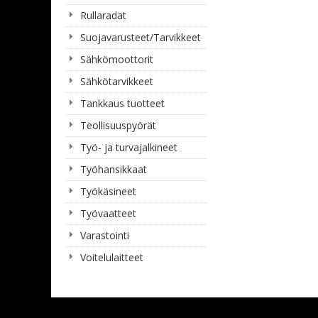
Rullaradat
Suojavarusteet/Tarvikkeet
Sähkömoottorit
Sähkötarvikkeet
Tankkaus tuotteet
Teollisuuspyörät
Työ- ja turvajalkineet
Työhansikkaat
Työkäsineet
Työvaatteet
Varastointi
Voitelulaitteet