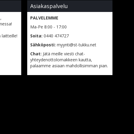
Asiakaspalvelu
,
PALVELEMME
messa!
Ma-Pe 8:00 - 17:00
aitteille!
Soita:
0440 474727
Sähköposti:
myynti@st-tukku.net
Chat:
Jätä meille viesti chat-
yhteydenottolomakkeen kautta,
palaamme asiaan mahdollisimman pian.