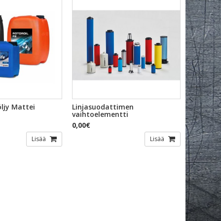
KAKATSELU
PIKAKATSELU
ljy Mattei
Linjasuodattimen
vaihtoelementti
0,00€
Lisää
Lisää