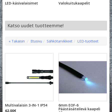
LED-käsivalaisimet
Valokuitukaapelit
Katso uudet tuotteemme!
« Takaisin
Etusivu
Sähkötarvikkeet
LED-tuotteet
Multivalaisin 3-IN-1 IP54
6mm EOF-6
Päästäsäteilevä kaapeli
62,00€