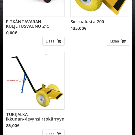
PITKÄNTAVARAN
Siirtoalusta 200
KULJETUSVAUNU 215
135,00€
0,00€
Lisää
Lisää
TUKIJALKA
ikkunan-/levynsiirtokärryyn
85,00€
Lisää