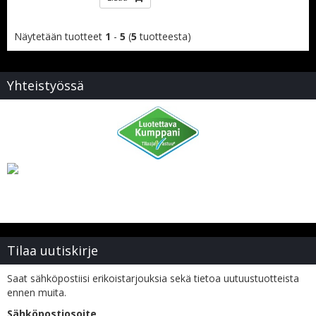
Näytetään tuotteet
1
-
5
(
5
tuotteesta)
Yhteistyössä
Tilaa uutiskirje
Saat sähköpostiisi erikoistarjouksia sekä tietoa uutuustuotteista
ennen muita.
Sähköpostiosoite