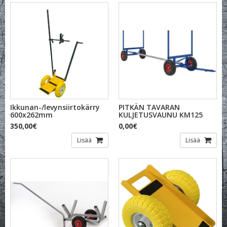
Ikkunan-/levynsiirtokärry
PITKÄN TAVARAN
600x262mm
KULJETUSVAUNU KM125
350,00€
0,00€
Lisää
Lisää