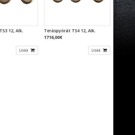
KAKATSELU
PIKAKATSELU
S3 12, Alk.
Teräspyörät TS4 12, Alk.
1716,00€
Lisää
Lisää