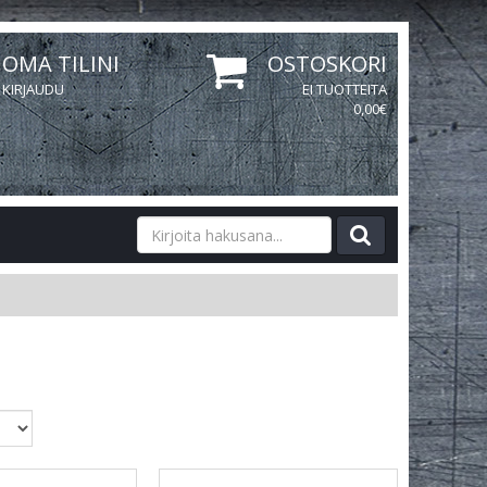
OMA TILINI
OSTOSKORI
KIRJAUDU
EI TUOTTEITA
0,00€