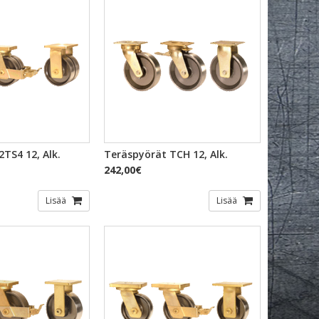
KAKATSELU
PIKAKATSELU
TS4 12, Alk.
Teräspyörät TCH 12, Alk.
242,00€
Lisää
Lisää