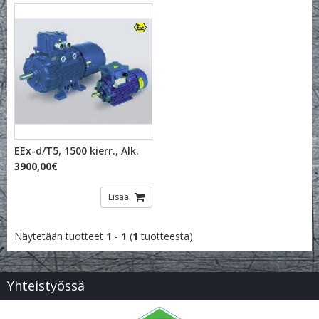
EEx-d/T5, 1500 kierr., Alk.
3900,00€
Lisää
Näytetään tuotteet
1
-
1
(
1
tuotteesta)
Yhteistyössä