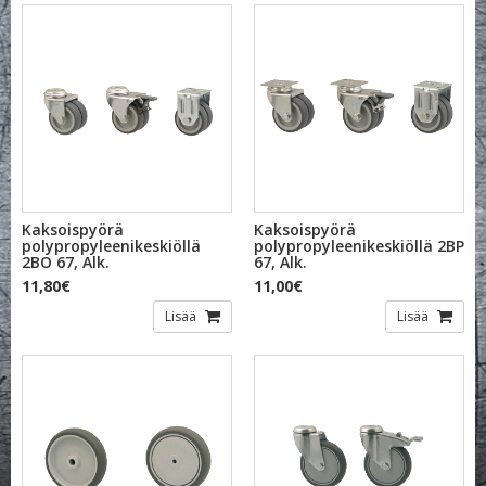
Kaksoispyörä
Kaksoispyörä
polypropyleenikeskiöllä
polypropyleenikeskiöllä 2BP
2BO 67, Alk.
67, Alk.
11,80€
11,00€
Lisää
Lisää