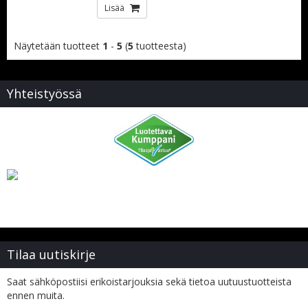
Lisää
Näytetään tuotteet
1
-
5
(
5
tuotteesta)
Yhteistyössä
Tilaa uutiskirje
Saat sähköpostiisi erikoistarjouksia sekä tietoa uutuustuotteista
ennen muita.