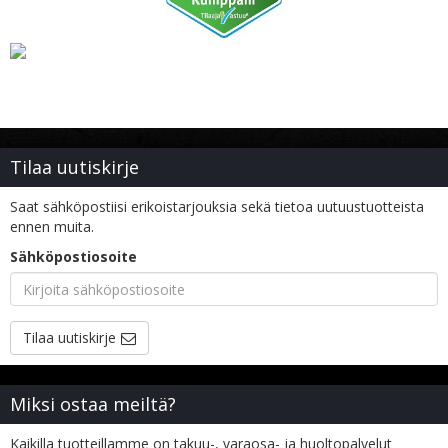
Tilaa uutiskirje
Saat sähköpostiisi erikoistarjouksia sekä tietoa uutuustuotteista
ennen muita.
Sähköpostiosoite
Tilaa uutiskirje
Miksi ostaa meiltä?
Kaikilla tuotteillamme on takuu-, varaosa- ja huoltopalvelut