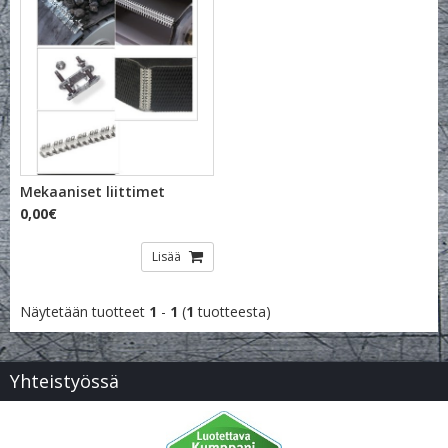
Mekaaniset liittimet
0,00€
Lisää
Näytetään tuotteet
1
-
1
(
1
tuotteesta)
Yhteistyössä