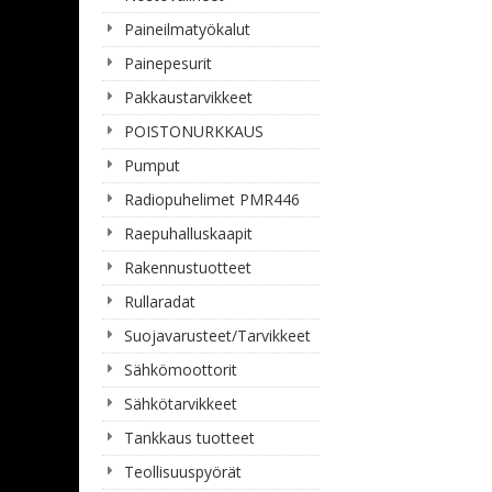
Paineilmatyökalut
Painepesurit
Pakkaustarvikkeet
POISTONURKKAUS
Pumput
Radiopuhelimet PMR446
Raepuhalluskaapit
Rakennustuotteet
Rullaradat
Suojavarusteet/Tarvikkeet
Sähkömoottorit
Sähkötarvikkeet
Tankkaus tuotteet
Teollisuuspyörät