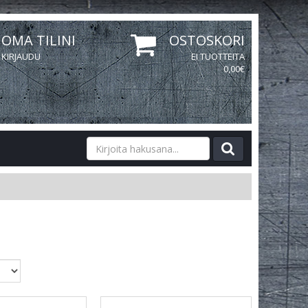
OMA TILINI
OSTOSKORI
KIRJAUDU
EI TUOTTEITA
0,00€