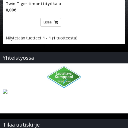
Twin Tiger timanttityökalu
0,00€
Lisää
Näytetään tuotteet
1
-
1
(
1
tuotteesta)
Yhteistyössä
Tilaa uutiskirje