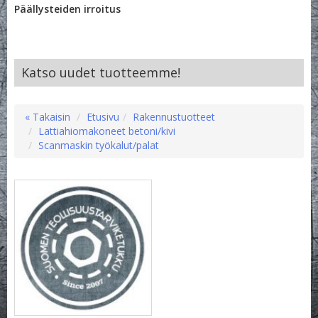
Päällysteiden irroitus
Katso uudet tuotteemme!
« Takaisin
Etusivu
Rakennustuotteet
Lattiahiomakoneet betoni/kivi
Scanmaskin työkalut/palat