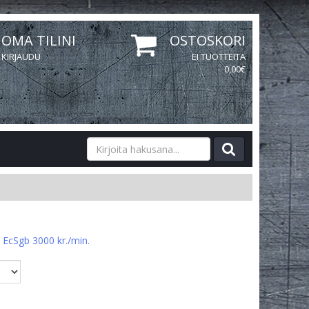
OMA TILINI
OSTOSKORI
KIRJAUDU
EI TUOTTEITA
0,00€
EcSgb 3000 kr./min.