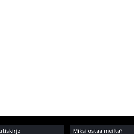
utiskirje
Miksi ostaa meiltä?