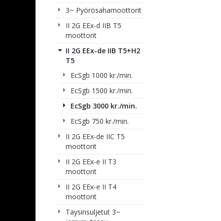
3~ Pyörösahamoottorit
II 2G EEx-d IIB T5
moottorit
II 2G EEx-de IIB T5+H2
T5
EcSgb 1000 kr./min.
EcSgb 1500 kr./min.
EcSgb 3000 kr./min.
EcSgb 750 kr./min.
II 2G EEx-de IIC T5
moottorit
II 2G EEx-e II T3
moottorit
II 2G EEx-e II T4
moottorit
Täysinsuljetut 3~