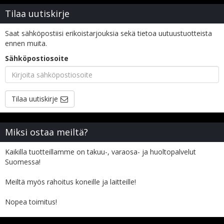
Tilaa uutiskirje
Saat sähköpostiisi erikoistarjouksia sekä tietoa uutuustuotteista
ennen muita.
Sähköpostiosoite
Tilaa uutiskirje
Miksi ostaa meiltä?
Kaikilla tuotteillamme on takuu-, varaosa- ja huoltopalvelut
Suomessa!
Meiltä myös rahoitus koneille ja laitteille!
Nopea toimitus!