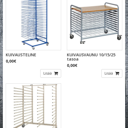
KUIVAUSTELINE
KUIVAUSVAUNU 10/15/25
tasoa
0,00€
0,00€
Lisää
Lisää