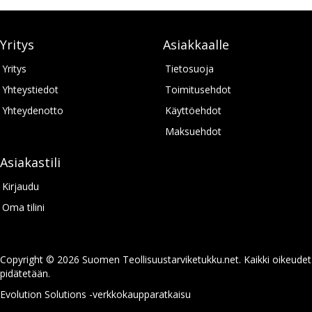
Yritys
Asiakkaalle
Yritys
Tietosuoja
Yhteystiedot
Toimitusehdot
Yhteydenotto
Käyttöehdot
Maksuehdot
Asiakastili
Kirjaudu
Oma tilini
Copyright © 2026 Suomen Teollisuustarviketukku.net. Kaikki oikeudet
pidätetään.
Evolution Solutions -verkkokaupparatkaisu