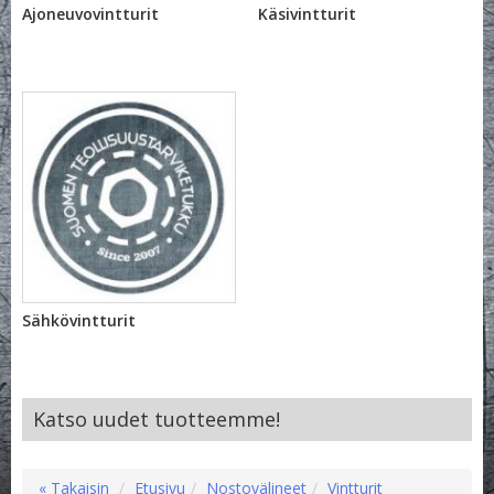
Ajoneuvovintturit
Käsivintturit
Sähkövintturit
Katso uudet tuotteemme!
« Takaisin
Etusivu
Nostovälineet
Vintturit