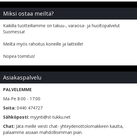
Miksi ostaa meiltä?
Kaikilla tuotteillamme on takuu-, varaosa- ja huoltopalvelut
Suomessa!
Meiltä myös rahoitus koneille ja laitteille!
Nopea toimitus!
Asiakaspalvelu
PALVELEMME
Ma-Pe 8:00 - 17:00
Soita:
0440 474727
Sähköposti:
myynti@st-tukku.net
Chat:
Jätä meille viesti chat- yhteydenottolomakkeen kautta,
palaamme asiaan mahdollisimman pian.