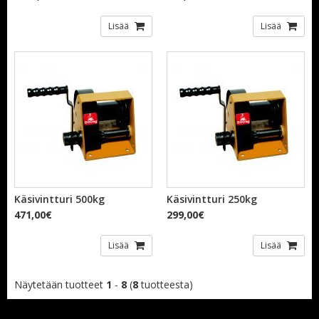
Lisää
Lisää
Käsivintturi 500kg
Käsivintturi 250kg
471,00€
299,00€
Lisää
Lisää
Näytetään tuotteet
1
-
8
(
8
tuotteesta)