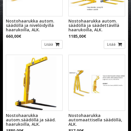
Nostohaarukka autom.
Nostohaarukka autom.
säädöllä ja nivelöidyillä
säädöllä ja säädettävillä
haarukoilla, ALK.
haarukoilla, ALK.
660,00€
1185,00€
Lisää
Lisää
Nostohaarukka
Nostohaarukka
autom.säädöllä ja sääd.
automaattisella säädöllä,
haarukoilla, ALK.
ALK.
1880,00€
817,00€