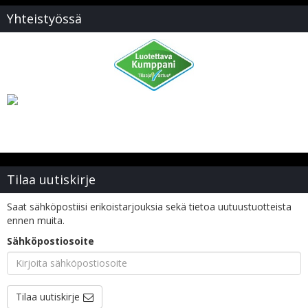
Yhteistyössä
Tilaa uutiskirje
Saat sähköpostiisi erikoistarjouksia sekä tietoa uutuustuotteista
ennen muita.
Sähköpostiosoite
Tilaa uutiskirje