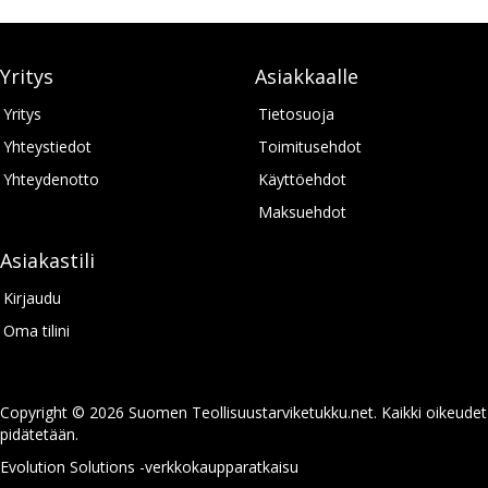
Yritys
Asiakkaalle
Yritys
Tietosuoja
Yhteystiedot
Toimitusehdot
Yhteydenotto
Käyttöehdot
Maksuehdot
Asiakastili
Kirjaudu
Oma tilini
Copyright © 2026 Suomen Teollisuustarviketukku.net. Kaikki oikeudet
pidätetään.
Evolution Solutions -verkkokaupparatkaisu