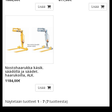
Lisää
Lisää
Nostohaarukka käsik.
säädöllä ja säädet.
haarukoilla, ALK.
1184,00€
Lisää
Näytetään tuotteet
1
-
7
(
7
tuotteesta)